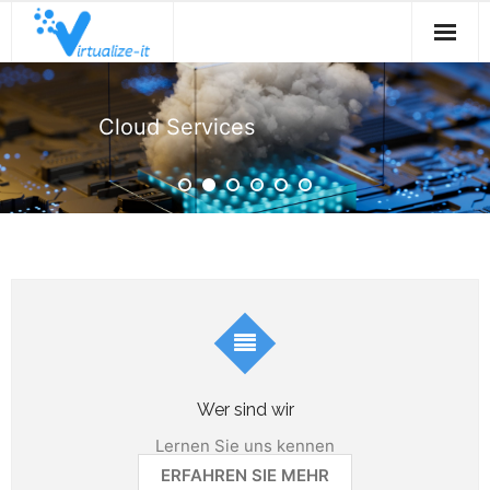
Willkommen
Cloud Services
Services & Solutions
virtualize-it
Wer sind wir
Lernen Sie uns kennen
ERFAHREN SIE MEHR