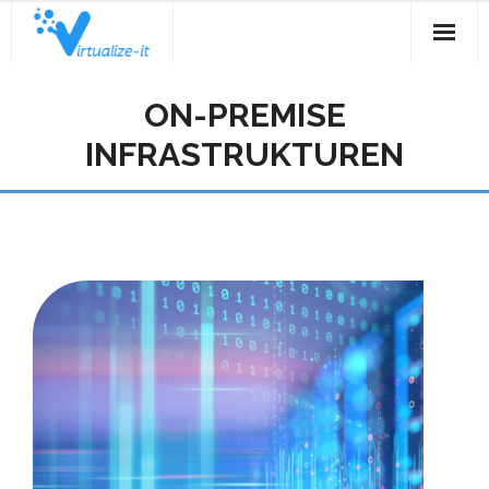
Willkommen
ON-PREMISE
Services & Solutions
INFRASTRUKTUREN
virtualize-it